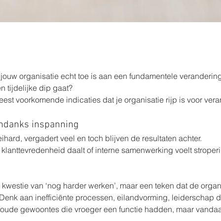
jouw organisatie echt toe is aan een fundamentele verandering 
 tijdelijke dip gaat?
 meest voorkomende indicaties dat je organisatie rijp is voor ver
ondanks inspanning
ihard, vergadert veel en toch blijven de resultaten achter. 
 klanttevredenheid daalt of interne samenwerking voelt stroperi
 kwestie van ‘nog harder werken’, maar een teken dat de organis
Denk aan inefficiënte processen, eilandvorming, leiderschap 
of oude gewoontes die vroeger een functie hadden, maar vandaa