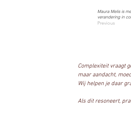
Maura Melis is m
verandering in c
Previous
Complexiteit vraagt g
maar aandacht, moed
Wij helpen je daar gra
Als dit resoneert, pr