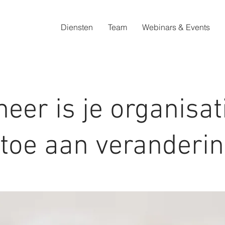
Diensten
Team
Webinars & Events
eer is je organisat
 toe aan veranderi