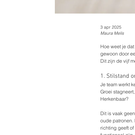
3 apr 2025
Maura Melis
Hoe weet je dat 
gewoon door een
Dit zijn de vijf
1. Stilstand 
Je team werkt ke
Groei stagneert,
Herkenbaar?
Dit is vaak geen
oude patronen. 
richting geeft 