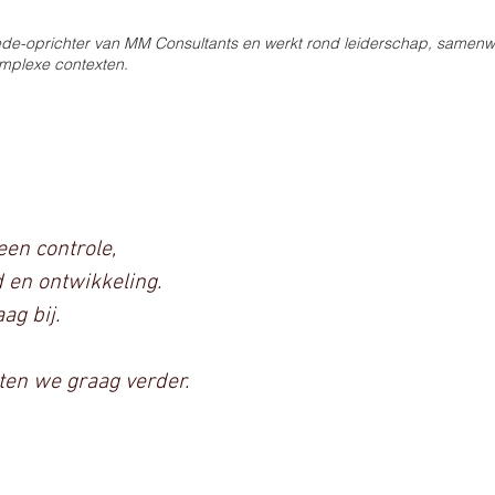
ede-oprichter van MM Consultants en werkt rond leiderschap, samenw
omplexe contexten.
een controle,
 en ontwikkeling.
ag bij.
aten we graag verder.