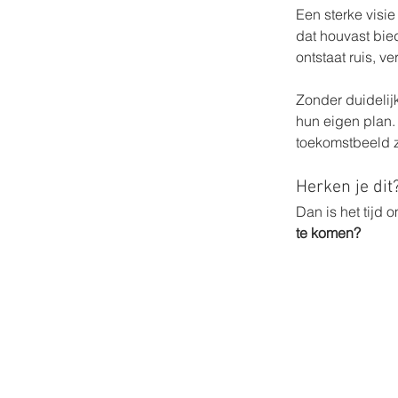
Een sterke visi
dat houvast bie
ontstaat ruis, v
Zonder duidelij
hun eigen plan. 
toekomstbeeld zo
Herken je dit
Dan is het tijd o
te komen?